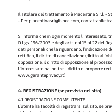
Il Titolare del trattamento è Piacentina S.r.l.
- Pec piacentinasrl@it-pec.com, contattabile tra
Si informa che in ogni momento l’interessato, tr
D.Lgs. 196/2003 e degli artt. dal 15 al 22 del R
dati personali che la riguardano, l’indicazione dell
rettifica, il diritto di cancellazione (diritto all’obl
opposizione, il diritto di opposizione al proces
L’interessato ha inoltre il diritto di proporre re
www.garanteprivacy.it)
4. REGISTRAZIONE (se prevista nel sito)
4.1 REGISTRAZIONE COME UTENTE
L’utente ha facoltà di registrarsi sul sito, se pre