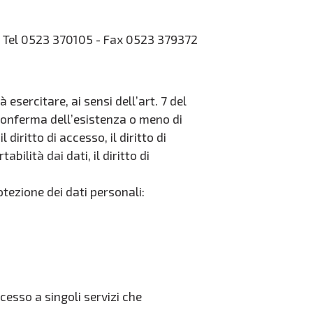
) - Tel 0523 370105 - Fax 0523 379372
rà esercitare, ai sensi dell’art. 7 del
 conferma dell’esistenza o meno di
diritto di accesso, il diritto di
tabilità dai dati, il diritto di
otezione dei dati personali:
ccesso a singoli servizi che