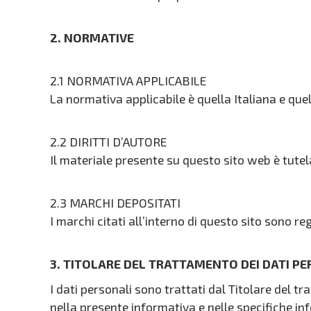
2. NORMATIVE
2.1 NORMATIVA APPLICABILE
La normativa applicabile è quella Italiana e que
2.2 DIRITTI D’AUTORE
Il materiale presente su questo sito web è tutel
2.3 MARCHI DEPOSITATI
I marchi citati all’interno di questo sito sono regi
3. TITOLARE DEL TRATTAMENTO DEI DATI P
I dati personali sono trattati dal Titolare del 
nella presente informativa e nelle specifiche inf