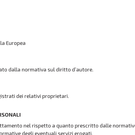
lla Europea
ato dalla normativa sul diritto d’autore.
strati dei relativi proprietari.
ERSONALI
trattamento nel rispetto a quanto prescritto dalle normat
ormative degli eventuali servizi erogati.