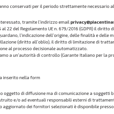
no conservati per il periodo strettamente necessario all
eressato, tramite l’indirizzo email
privacy@piacentina
 15 al 22 del Regolamento UE n. 679/2016 (GDPR) il diritto 
uardano, l’indicazione dell’origine, delle finalità e delle m
cellazione (diritto all’oblio), il diritto di limitazione di tratt
osizione al processo decisionale automatizzato.
clamo a un’autorità di controllo (Garante Italiano per la pr
 inserito nella form
o oggetto di diffusione ma di comunicazione a soggetti ben
ruito e/o ad eventuali responsabili esterni di trattament
o aggiornato dei fornitori selezionati è disponibile presso