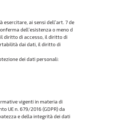
rà esercitare, ai sensi dell’art. 7 de
a conferma dell’esistenza o meno d
diritto di accesso, il diritto di
tabilità dai dati, il diritto di
otezione dei dati personali:
rmative vigenti in materia di
ento UE n. 679/2016 (GDPR) da
tezza e della integrità dei dati