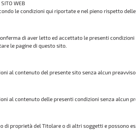
O SITO WEB
ndo le condizioni qui riportate e nel pieno rispetto delle
onferma di aver letto ed accettato le presenti condizioni
are le pagine di questo sito.
riazioni al contenuto del presente sito senza alcun preavviso
riazioni al contenuto delle presenti condizioni senza alcun p
o di proprietà del Titolare o di altri soggetti e possono e