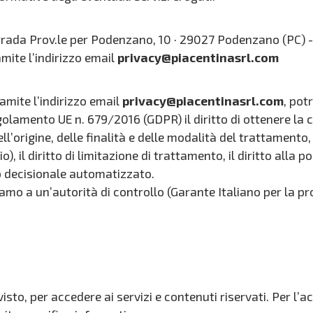
 - Strada Prov.le per Podenzano, 10 · 29027 Podenzano (PC
mite l’indirizzo email
privacy@piacentinasrl.com
amite l’indirizzo email
privacy@piacentinasrl.com
, pot
egolamento UE n. 679/2016 (GDPR) il diritto di ottenere la
’origine, delle finalità e delle modalità del trattamento, il 
io), il diritto di limitazione di trattamento, il diritto alla por
so decisionale automatizzato.
clamo a un’autorità di controllo (Garante Italiano per la pr
visto, per accedere ai servizi e contenuti riservati. Per l’a