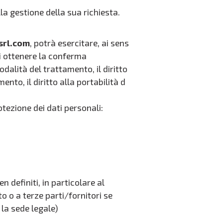
a gestione della sua richiesta.
srl.com
, potrà esercitare, ai sens
di ottenere la conferma
odalità del trattamento, il diritto
amento, il diritto alla portabilità d
otezione dei dati personali:
 definiti, in particolare al
o o a terze parti/fornitori se
 la sede legale)