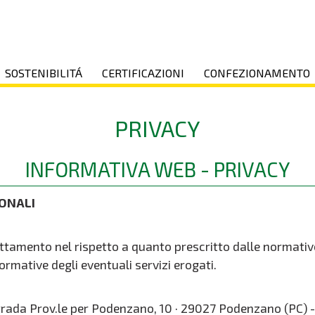
SOSTENIBILITÁ
CERTIFICAZIONI
CONFEZIONAMENTO
PRIVACY
INFORMATIVA WEB - PRIVACY
SONALI
trattamento nel rispetto a quanto prescritto dalle normat
ormative degli eventuali servizi erogati.
 - Strada Prov.le per Podenzano, 10 · 29027 Podenzano (PC)