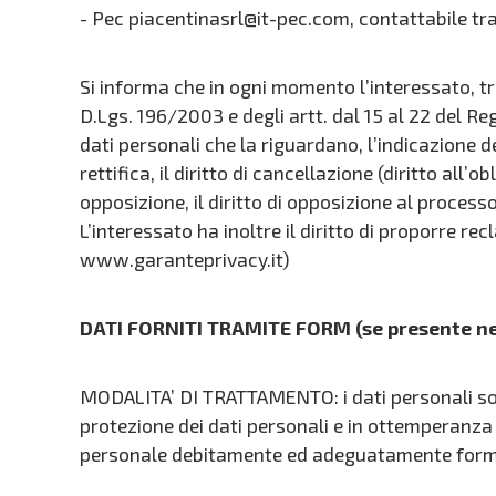
- Pec piacentinasrl@it-pec.com, contattabile tra
Si informa che in ogni momento l’interessato, tr
D.Lgs. 196/2003 e degli artt. dal 15 al 22 del R
dati personali che la riguardano, l’indicazione dell
rettifica, il diritto di cancellazione (diritto all’obl
opposizione, il diritto di opposizione al proces
L’interessato ha inoltre il diritto di proporre re
www.garanteprivacy.it)
DATI FORNITI TRAMITE FORM (se presente ne
MODALITA’ DI TRATTAMENTO: i dati personali sono 
protezione dei dati personali e in ottemperanz
personale debitamente ed adeguatamente formato 