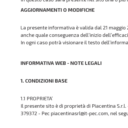
AGGIORNAMENTI O MODIFICHE
La presente informativa è valida dal 21 maggio 20
anche quale conseguenza dell’inizio dell’effica
In ogni caso potrà visionare il testo dell’infor
INFORMATIVA WEB - NOTE LEGALI
1. CONDIZIONI BASE
1.1 PROPRIETA’
Il presente sito è di proprietà di Piacentina S.
379372 - Pec piacentinasrl@it-pec.com, nel segui