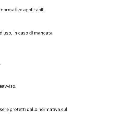
 normative applicabili.
 d’uso. In caso di mancata
.
reavviso.
ssere protetti dalla normativa sul