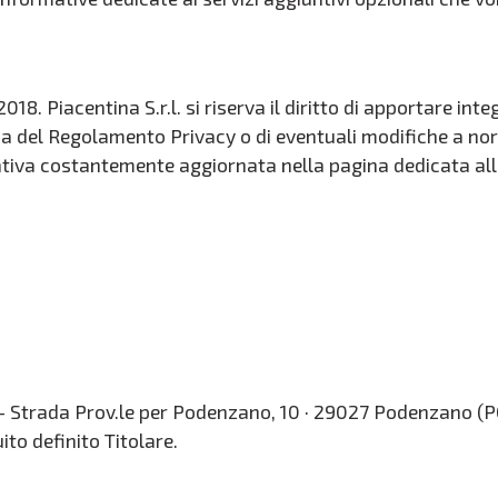
18. Piacentina S.r.l. si riserva il diritto di apportare int
cia del Regolamento Privacy o di eventuali modifiche a nor
mativa costantemente aggiornata nella pagina dedicata all
r.l. - Strada Prov.le per Podenzano, 10 · 29027 Podenzano (
to definito Titolare.