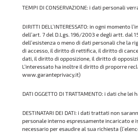
TEMPI DI CONSERVAZIONE: i dati personali verran
DIRITTI DELL’INTERESSATO: in ogni momento l’int
dell’art. 7 del D.Lgs. 196/2003 e degli artt. dal
dell’esistenza o meno di dati personali che la rig
di accesso, il diritto di rettifica, il diritto di can
dati, il diritto di opposizione, il diritto di opp
L’interessato ha inoltre il diritto di proporre re
www.garanteprivacy.it)
DATI OGGETTO DI TRATTAMENTO: i dati che lei ha
DESTINATARI DEI DATI: i dati trattati non sarann
personale interno espressamente incaricato e ist
necessario per esaudire al sua richiesta (l’elenc