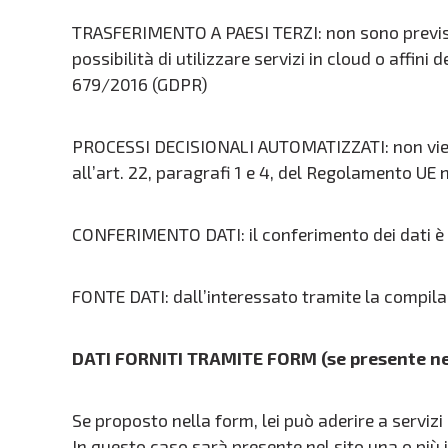
TRASFERIMENTO A PAESI TERZI: non sono previsti t
possibilità di utilizzare servizi in cloud o affini 
679/2016 (GDPR)
PROCESSI DECISIONALI AUTOMATIZZATI: non viene
all’art. 22, paragrafi 1 e 4, del Regolamento UE
CONFERIMENTO DATI: il conferimento dei dati è 
FONTE DATI: dall’interessato tramite la compila
DATI FORNITI TRAMITE FORM (se presente nel
Se proposto nella form, lei può aderire a servizi
In questo caso sarà presente nel sito una o più i