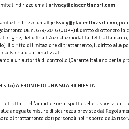
mite l’indirizzo email
privacy@piacentinasrl.com
amite l’indirizzo email
privacy@piacentinasrl.com
, pot
egolamento UE n. 679/2016 (GDPR) il diritto di ottenere l
’origine, delle finalità e delle modalità del trattamento, il 
io), il diritto di limitazione di trattamento, il diritto alla por
so decisionale automatizzato.
clamo a un’autorità di controllo (Garante Italiano per la pr
l sito) A FRONTE DI UNA SUA RICHIESTA
trattati nell’ambito e nel rispetto delle disposizioni no
a alle adeguate misure di sicurezza previste dal Regolam
al trattamento dati personali nel rispetto della riserva